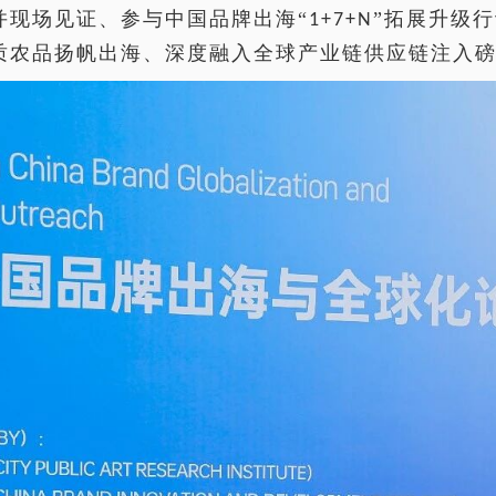
并现场见证、参与中国品牌出海“
”拓展升级
1+7+N
质农品扬帆出海、深度融入全球产业链供应链注入