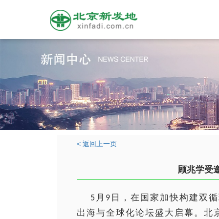
< 返回上一页
顾兆学受邀
月
日，在国家加快构建双循
5
9
出海与全球化论坛盛大启幕。北