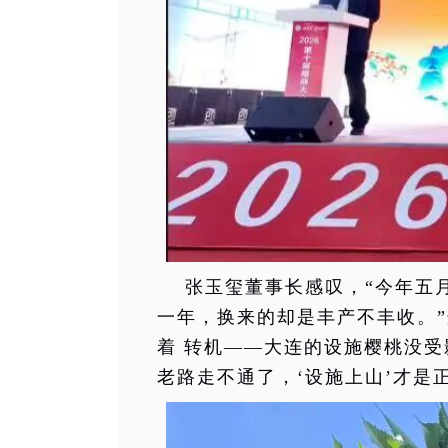
张玉玺董事长感叹，“今年五
一年，换来的却是丰产不丰收。”
着 转机——大连的设施樱桃没受
老路走不通了，‘设施上山’才是