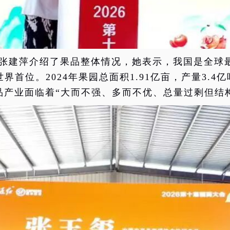
张建萍介绍了果品整体情况，她表示，我国是全球
首位。2024年果园总面积1.91亿亩，产量3.4亿
品产业面临着“大而不强、多而不优、总量过剩但结