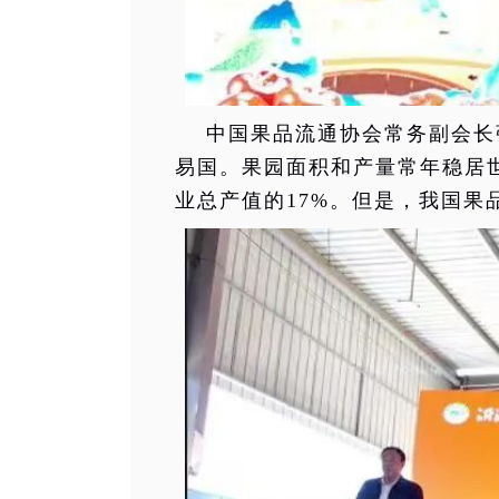
中国果品流通协会常务副会长
易国。果园面积和产量常年稳居世界
业总产值的17%。但是，我国果