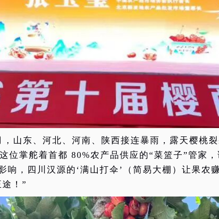
月，山东、河北、河南、陕西接连暴雨，露天樱桃裂
这位掌舵着首都 80%农产品供应的“菜篮子”管家
影响，四川汉源的‘满山打伞’（简易大棚）让果农赚
正途！”