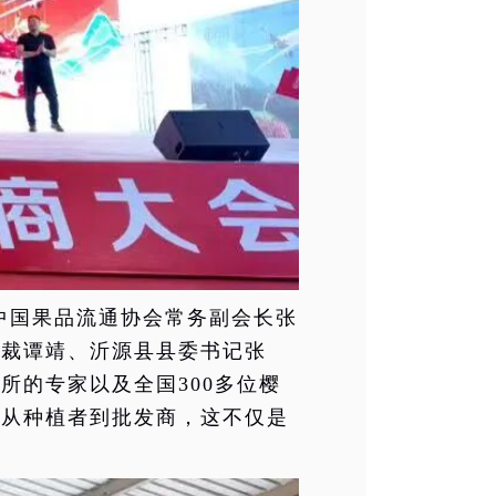
中国果品流通协会常务副会长张
总裁谭靖、沂源县县委书记张
所的专家以及全国300多位樱
，从种植者到批发商，这不仅是