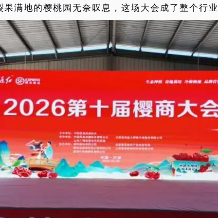
裂果满地的樱桃园无奈叹息，这场大会成了整个行业