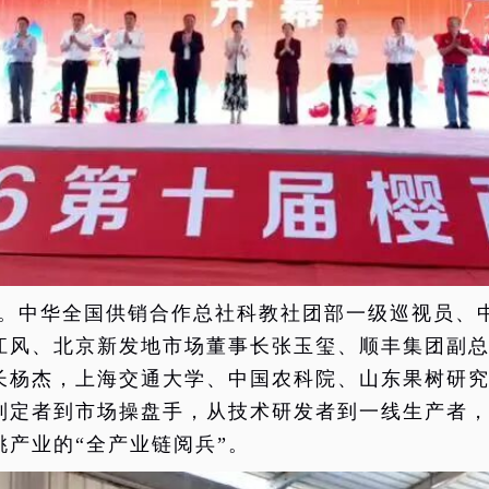
。中华全国供销合作总社科教社团部一级巡视员、
江风、北京新发地市场董事长张玉玺、顺丰集团副
长杨杰，上海交通大学、中国农科院、山东果树研究
制定者到市场操盘手，从技术研发者到一线生产者
桃产业的“全产业链阅兵”。