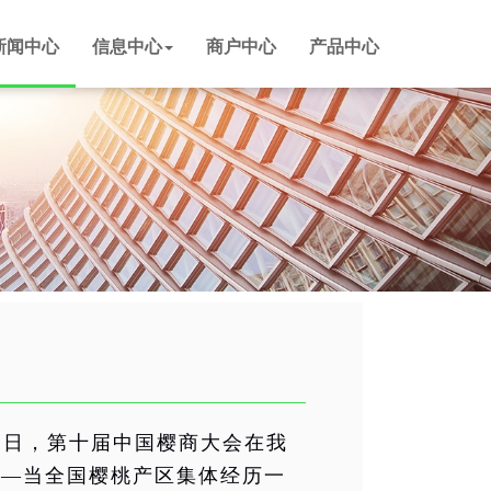
新闻中心
信息中心
商户中心
产品中心
29 日，第十届
中国樱商大会
在我
——当全国樱桃产区集体经历一