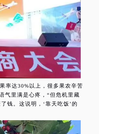
果率达30%以上，很多果农辛苦
，语气里满是心疼，“但危机里藏
了钱。这说明，‘靠天吃饭’的