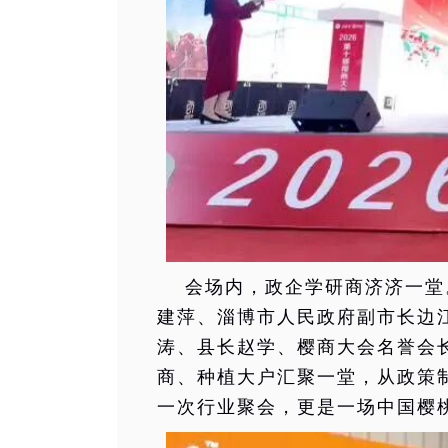
会场内，政企学研商济济一堂
建萍、淄博市人民政府副市长边
涛、县长赵学、樱商大会名誉会
商、种植大户汇聚一堂，从政策
一次行业聚会，更是一场中国樱