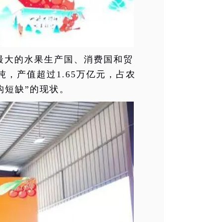
最大的水果生产国、消费国和贸
吨，产值超过1.65万亿元，占农
构短缺”的现状。